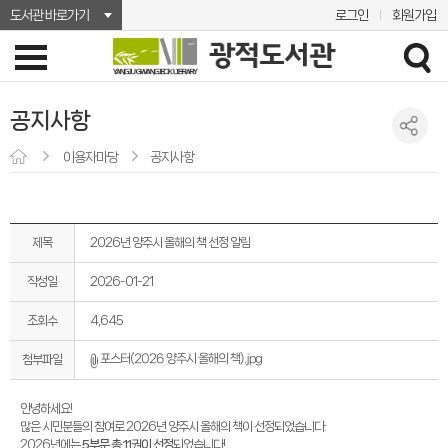
도서관 바로가기
로그인
회원가입
공지사항
이용자마당
공지사항
제목
2026년 양주시 올해의 책 선정 알림
작성일
2026-01-21
조회수
4,645
포스터(2026 양주시 올해의 책).jpg
첨부파일
안녕하세요!
많은 시민분들의 참여로 2026년 양주시 올해의 책이 선정되었습니다.
2026년에는
5부문 총 11권이 선정
되었습니다!