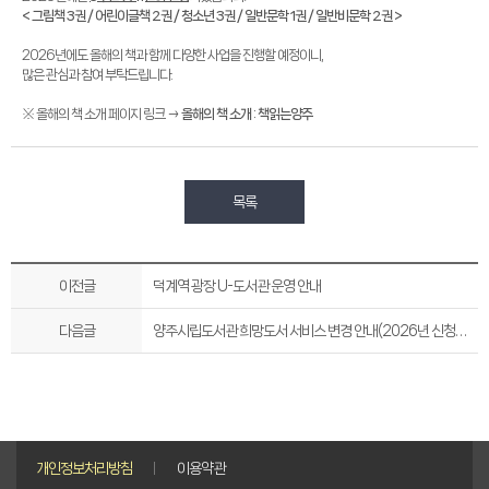
< 그림책 3권 / 어린이글책 2권 / 청소년 3권 / 일반문학 1권 / 일반비문학 2권 >
2026년에도 올해의 책과 함께 다양한 사업을 진행할 예정이니,
많은 관심과 참여 부탁드립니다.
※ 올해의 책 소개 페이지 링크 →
올해의 책 소개 : 책읽는양주
목록
이전글
덕계역 광장 U-도서관 운영 안내
다음글
양주시립도서관 희망도서 서비스 변경 안내(2026년 신청분~)
개인정보처리방침
이용약관