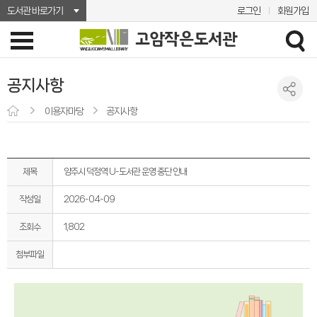
도서관 바로가기
로그인
회원가입
공지사항
이용자마당
공지사항
제목
양주시 덕정역 U-도서관 운영 중단 안내
작성일
2026-04-09
조회수
1,802
첨부파일