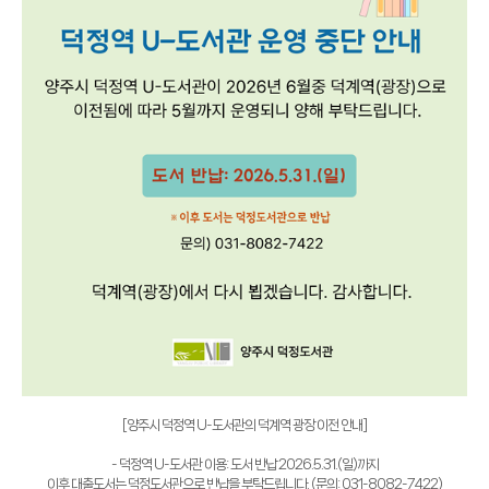
[양주시 덕정역 U-도서관의 덕계역 광장 이전 안내]
- 덕정역 U-도서관 이용: 도서 반납 2026.5.31.(일)까지
이후 대출도서는 덕정도서관으로 반납을 부탁드립니다. (문의: 031-8082-7422)