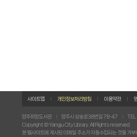
사이트맵
개인정보처리방침
이용약관
양주시 삼숭로38번길 78-47
TEL
양주희망도서관
Copyright © Yangju City Library. All Rights reserved.
본 웹사이트에 게시된 이메일 주소가 자동수집되는 것을 거부