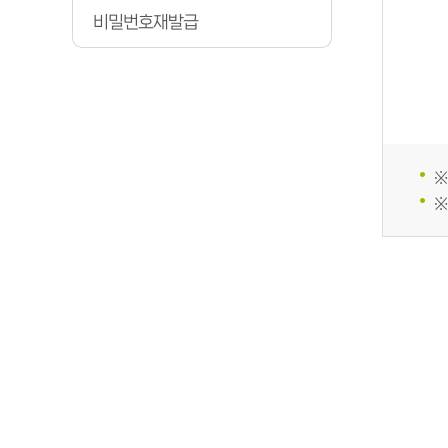
비밀번호재발급
※
※