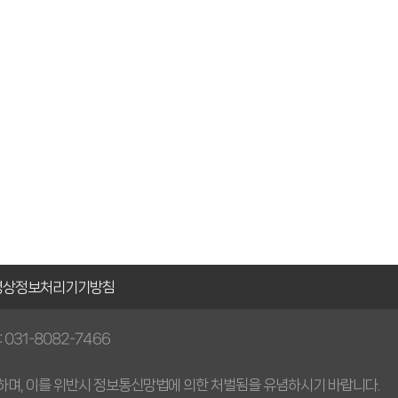
영상정보처리
기기방침
 : 031-8082-7466
하며, 이를 위반시 정보통신망법에 의한 처벌됨을 유념하시기 바랍니다.