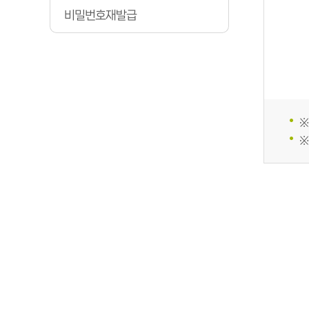
비밀번호재발급
※
※