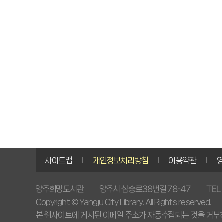
사이트맵
개인정보처리방침
이용약관
양주시 삼숭로38번길 78-47
TEL
양주희망도서관
Copyright © Yangju City Library. All Rights reserved.
본 웹사이트에 게시된 이메일 주소가 자동수집되는 것을 거부