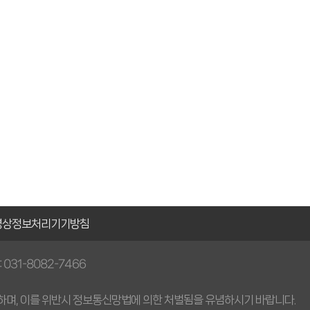
영상정보처리
기기방침
 : 031-8082-7466
하며, 이를 위반시 정보통신망법에 의한 처벌됨을 유념하시기 바랍니다.