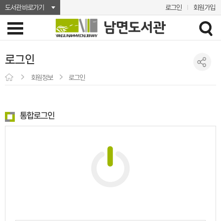
도서관 바로가기
로그인
회원가입
로그인
회원정보
로그인
통합로그인