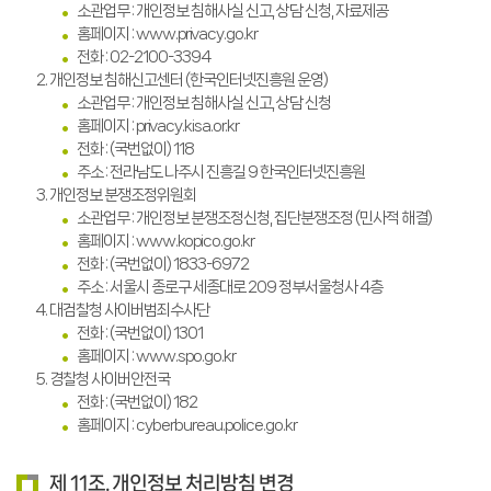
소관업무 : 개인정보 침해사실 신고, 상담 신청, 자료제공
홈페이지 : www.privacy.go.kr
전화 : 02-2100-3394
개인정보 침해신고센터 (한국인터넷진흥원 운영)
소관업무 : 개인정보 침해사실 신고, 상담 신청
홈페이지 :
privacy.kisa.or.kr
전화 : (국번없이) 118
주소 : 전라남도 나주시 진흥길 9 한국인터넷진흥원
개인정보 분쟁조정위원회
소관업무 : 개인정보 분쟁조정신청, 집단분쟁조정 (민사적 해결)
홈페이지 :
www.kopico.go.kr
전화 : (국번없이) 1833-6972
주소 : 서울시 종로구 세종대로 209 정부서울청사 4층
대검찰청 사이버범죄수사단
전화 : (국번없이) 1301
홈페이지 :
www.spo.go.kr
경찰청 사이버안전국
전화 : (국번없이) 182
홈페이지 :
cyberbureau.police.go.kr
제 11조. 개인정보 처리방침 변경