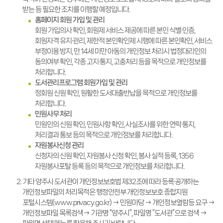
받는 등 필요한 조치를 이행할 예정입니다.
홈페이지 회원 가입 및 관리
회원 가입의사 확인, 회원제 서비스 제공에 따른 본인 식별·인증,
회원자격 유지·관리, 제한적 본인확인제 시행에 따른 본인확인, 서비스
부정이용 방지, 만 14세 미만 아동의 개인정보 처리시 법정대리인의
동의여부 확인, 각종 고지·통지, 고충처리 등을 목적으로 개인정보를
처리합니다.
도서관리프로그램 회원가입 및 관리
정회원 신원 확인, 원활한 도서대출반납을 목적으로 개인정보를
처리합니다.
민원사무 처리
민원인의 신원 확인, 민원사항 확인, 사실조사를 위한 연락·통지,
처리결과 통보 등의 목적으로 개인정보를 처리합니다.
자원봉사신청 관리
신청자의 신원 확인, 자원봉사 신청 확인, 봉사 실적 등록, 1356
자원봉사포탈 등록 등의 목적으로 개인정보를 처리합니다.
기타 양주시 도서관이 개인정보보호법 제32조에 따라 등록·공개하는
개인정보파일의 처리목적은 행정안전부 개인정보보호 종합지원
포털시스템(www.privacy.go.kr) → 민원마당 → 개인정보열람등 요구 →
개인정보파일 목록검색→ 기관명 “양주시”, 파일명 “도서관”으로 검색 →