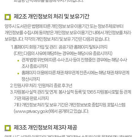
파일명 선택 메뉴를 활용해 주시기 바랍니다.
제2조 개인정보의 처리 및 보유기간
양주시 도서관은 법령에 따른 개인정보 보유·이용기간 또는 정보주체로부터
개인정보를 수집시에 동의받은 개인정보 보유·이용기간 내에서 개인정보를 처리·
보유합니다. 각각의 개인정보 처리 및 보유 기간은 다음과 같습니다.
홈페이지 회원 가입 및 관리 : 공공기관 홈페이지 탈퇴시까지
(다만, 다음의 사유에 해당하는 경우에는 해당사유 종료시까지)
관계 법령 위반에 따른 수사·조사 등이 진행중인 경우에는 해당 수사·
조사 종료시까지
홈페이지 이용에 따른 채권·채무관계 잔존시에는 해당 채권·채무관계
정산시까지
민원사무 처리 : 민원처리 종료 후 3년
자원봉사 실적 관리 및 연계 : 봉사 실적 등록 및 1365 자원봉사포털 등 관계
기관 제공 완료 시까지
기타 개인정보 처리 및 보유 기간은 개인정보보호 종합지원 포털시스템
(www.privacy.go.kr)에서 공개하고 있습니다.
제3조 개인정보의 제3자 제공