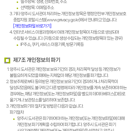
필수항목 : 성명, 전화번호, 주소
선택항목 : 이메일주소
기타 양주시 도서관이 처리하는 개인정보 항목은 행정안전부 개인정보보호
종합지원 포털시스템(www.privacy.go.kr)에서 안내하고 있습니다.
[개인정보파일 바로가기]
인터넷 서비스 이용과정에서 아래 개인정보 항목이 자동으로 생성되어
수집될 수 있습니다. (자동으로 생성·수집되는 개인정보항목이 있는 경우)
IP주소, 쿠키, 서비스 이용기록, 방문기록등
제7조 개인정보의 파기
양주시 도서관은 개인정보 보유기간의 경과, 처리목적 달성 등 개인정보가
불필요하게 되었을 때에는 지체없이 해당 개인정보를 파기합니다.
정보주체로부터 동의받은 개인정보 보유기간이 경과하거나 처리목적이
달성되었음에도 불구하고 다른 법령에 따라 개인정보를 계속 보존하여야 하는
경우에는, 해당 개인정보(또는 개인정보파일)을 별도의 데이터베이스(DB)로
옮기거나 보관장소를 달리하여 보존합니다.
개인정보파기의 절차 및 방법은 다음과 같습니다.
파기절차
양주시 도서관은 파기하여야 하는 개인정보(또는 개인정보파일)에 대해
개인정보 파기계획을 수립하여 파기합니다. 양주시 도서관은 파기
사유가 발생한 개인정보(또는 개인정보파일)을 선정하고, 양주시