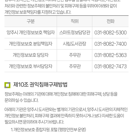
처리와 관련한 정보주체의 불만처리 및 피해구제 등을 위하여 아래와 같이
개인정보 보호책임자를 지정하고 있습니다.
구분
직위
전화
양주시 개인정보보호 책임자
스마트정보담당관
031-8082-5300
개인정보보호 분임책임자
시립도서관장
031-8082-7400
개인정보보호 담당자
주무관
031-8082-5363
개인정보보호 부서담당자
주무관
031-8082-7473
제10조 권익침해구제방법
정보주체는 아래의 기관에 대해 개인정보 침해에 대한 피해구제, 상담 등을
문의하실 수 있습니다.
아래의 기관은 양주시 도서관와는 별개의 기관으로서, 양주시 도서관의 자체적인
개인정보 불만처리, 피해구제 결과에 만족하지 못하시거나 보다 자세한 도움이
필요하시면 문의하여 주시기 바랍니다.
개인정보보호 종합지원 포털 (행정안전부 운영)