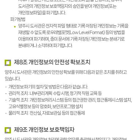
도서관의 개인정보 보호책임자의 승인을 받아 개인정보(또는
개인정보파일)을 파기합니다.
파기방법
양주시 도서관은 전자적 파일 형태로 기록·저장된 개인정보는 기록을
재생할 수 없도록 로우레밸포멧(Low Level Format) 등의 방법을
이용하여 파기하며, 종이 문서에 기록·저장된 개인정보는 분쇄기로
분쇄하거나 소각하여 파기합니다.
제8조 개인정보의 안전성 확보조치
양주시 도서관은 개인정보의 안전성 확보를 위해 다음과 같은 조치를 취하고
있습니다.
개인정보 파기의 절차 및 방법은 다음과 같습니다.
관리적 조치 : 내부관리계획 수립·시행, 정기적 직원 교육 등
기술적 조치 : 개인정보처리시스템 등의 접근권한 관리, 접근통제시스템 설치,
고유식별정보 등의 암호화, 보안프로그램 설치
물리적 조치 : 전산실, 자료보관실 등의 접근통제
제9조 개인정보 보호책임자
양주시 도서관은 개인정보 처리에 관한 업무를 총괄해서 책임지고, 개인정보