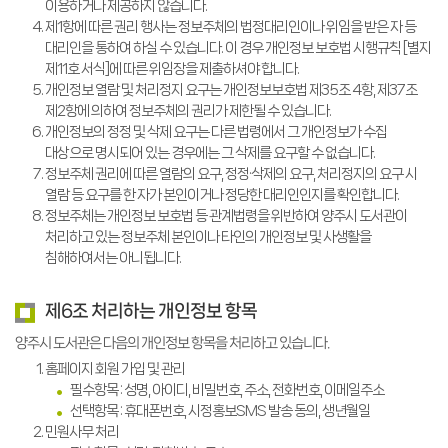
이용하거나 제공하지 않습니다.
제1항에 따른 권리 행사는 정보주체의 법정대리인이나 위임을 받은 자 등
대리인을 통하여 하실 수 있습니다. 이 경우 개인정보 보호법 시행규칙 [별지
제11호 서식]에 따른 위임장을 제출하셔야 합니다.
개인정보 열람 및 처리정지 요구는 개인정보보호법 제35조 4항, 제37조
제2항에 의하여 정보주체의 권리가 제한될 수 있습니다.
개인정보의 정정 및 삭제 요구는 다른 법령에서 그 개인정보가 수집
대상으로 명시되어 있는 경우에는 그 삭제를 요구할 수 없습니다.
정보주체 권리에 따른 열람의 요구, 정정·삭제의 요구, 처리정지의 요구 시
열람 등 요구를 한 자가 본인이거나 정당한 대리인인지를 확인합니다.
정보주체는 개인정보 보호법 등 관계법령을 위반하여 양주시 도서관이
처리하고 있는 정보주체 본인이나 타인의 개인정보 및 사생활을
침해하여서는 아니됩니다.
제6조 처리하는 개인정보 항목
양주시 도서관은 다음의 개인정보 항목을 처리하고 있습니다.
홈페이지 회원 가입 및 관리
필수항목 : 성명, 아이디, 비밀번호, 주소, 전화번호, 이메일주소
선택항목 : 휴대폰번호, 시정홍보SMS 발송 동의, 생년월일
민원사무 처리