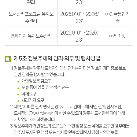
관리
2.31.
도서관리프로그램 유지보
2026.01.01 ~ 2026.1
㈜한국통합기
수관리
2.31.
술
2026.01.01 ~ 2026.1
홈페이지 유지보수관리
㈜제이넷
2.31.
제5조 정보주체의 권리·의무 및 행사방법
정보주체는 양주시 도서관에 대해 언제든지 다음 각 호의 개인정보 보호
관련 권리를 행사할 수 있습니다.
개인정보 열람요구
오류 등이 있을 경우 정정 요구
삭제요구
처리정지 요구
제1항에 따른 권리 행사는 양주시 도서관에 대해 서면, 전화, 전자우편,
모사전송(FAX) 등을 통하여 하실 수 있으며 양주시 도서관은 이에 대해
지체없이 조치하겠습니다.
정보주체가 개인정보의 오류 등에 대한 정정 또는 삭제를 요구한 경우에는
양주시 도서관은 정정 또는 삭제를 완료할 때까지 당해 개인정보를