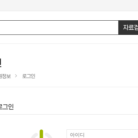
자료
인
원정보
로그인
로그인