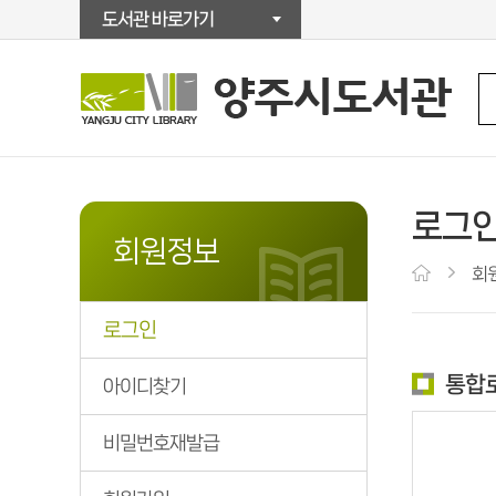
도서관 바로가기
로그
회원정보
회
로그인
통합
아이디찾기
비밀번호재발급