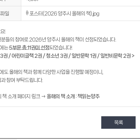
포스터(2026 양주시 올해의 책).jpg
부파일
요!
민분들의 참여로 2026년 양주시 올해의 책이 선정되었습니다.
년에는
5부문 총 11권이 선정
되었습니다!
 3권 / 어린이글책 2권 / 청소년 3권 / 일반문학 1권 / 일반비문학 2권 >
에도 올해의 책과 함께 다양한 사업을 진행할 예정이니,
심과 참여 부탁드립니다.
 책 소개 페이지 링크 →
올해의 책 소개 : 책읽는양주
목록