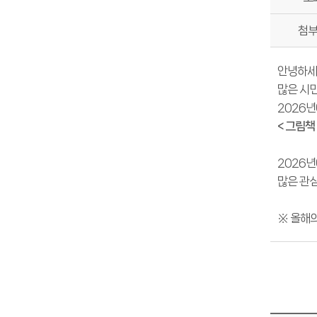
첨
안녕하세
많은 시
2026
< 그림책
2026년
많은 관
※ 올해의