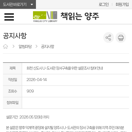
도서관 바로가기
로그인
회원가입
공지사항
알림마당
공지사항
제목
회천 신도시 U-도서관 장서구축을 위한 설문조사 참여 안내
작성일
2026-04-14
조회수
909
첨부파일
설문기간 : 2026.05.12(화) 까지
본 설문은 향후 덕계역 광장에 설치될 양주시 U-도서관의 장서 구축을 위해 지역 주민 여러분