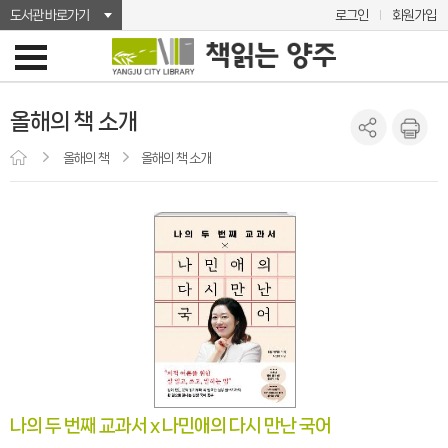
도서관 바로가기
로그인
회원가입
올해의 책 소개
올해의 책
올해의 책 소개
나의 두 번째 교과서 x 나민애의 다시 만난 국어