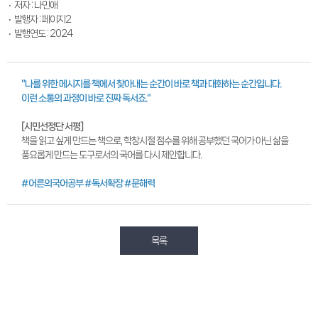
저자 : 나민애
발행자 : 페이지2
발행연도 : 2024
"나를 위한 메시지를 책에서 찾아내는 순간이 바로 책과 대화하는 순간입니다.
이런 소통의 과정이 바로 진짜 독서죠."
[시민선정단 서평]
책을 읽고 싶게 만드는 책으로, 학창시절 점수를 위해 공부했던 국어가 아닌 삶을
풍요롭게 만드는 도구로서의 국어를 다시 제안합니다.
#어른의국어공부 #독서확장 #문해력
목록