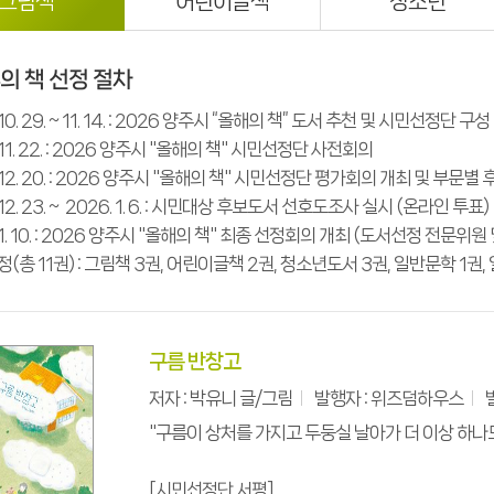
그림책
어린이글책
청소년
의 책 선정 절차
 10. 29. ~ 11. 14. : 2026 양주시 “올해의 책” 도서 추천 및 시민선정단 구
 11. 22. : 2026 양주시 "올해의 책" 시민선정단 사전회의
. 12. 20. : 2026 양주시 "올해의 책" 시민선정단 평가회의 개최 및 부문별
 12. 23. ~ 2026. 1. 6. : 시민대상 후보도서 선호도조사 실시 (온라인 투표)
 1. 10. : 2026 양주시 "올해의 책" 최종 선정회의 개최 (도서선정 전문위
정(총 11권) : 그림책 3권, 어린이글책 2권, 청소년도서 3권, 일반문학 1권
구름 반창고
저자 : 박유니 글/그림
발행자 : 위즈덤하우스
"구름이 상처를 가지고 두둥실 날아가 더 이상 하나도
[시민선정단 서평]