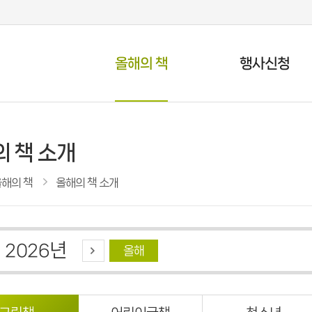
올해의 책
행사신청
문화행사 신청
올해의 책 소개
독서마라톤 신청
올해의 책 추천
 책 소개
북스타트 안내
올해의 책 시민투표
해의 책
올해의 책 소개
올해의 책 북크로싱
년
2026
올해