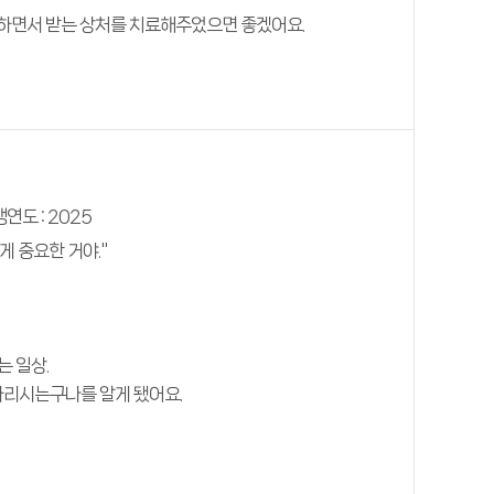
하면서 받는 상처를 치료해주었으면 좋겠어요.
연도 : 2025
게 중요한 거야."
는 일상.
다리시는구나를 알게 됐어요.