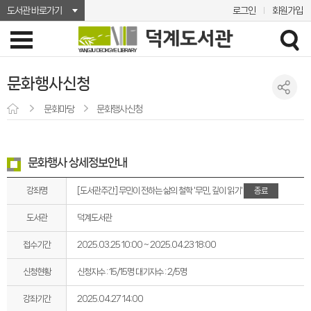
도서관 바로가기
로그인
회원가입
문화행사신청
문화마당
문화행사신청
문화행사 상세정보안내
강좌명
종료
[도서관주간] 무민이 전하는 삶의 철학 '무민, 깊이 읽기'
도서관
덕계도서관
접수기간
2025.03.25 10:00 ~ 2025.04.23 18:00
신청현황
신청자수 : 15/15명
대기자수 : 2/5명
강좌기간
2025.04.27 14:00