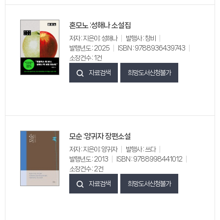
혼모노 :성해나 소설집
저자 : 지은이: 성해나
발행사 : 창비
발행년도 : 2025
ISBN : 9788936439743
소장건수 : 1건
자료검색
희망도서신청불가
모순 :양귀자 장편소설
저자 : 지은이: 양귀자
발행사 : 쓰다
발행년도 : 2013
ISBN : 9788998441012
소장건수 : 2건
자료검색
희망도서신청불가