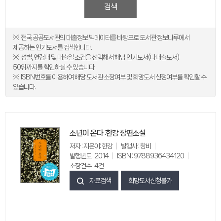
검색
전국 공공도서관의 대출정보 빅데이터를 바탕으로 도서관 정보나루에서
제공하는 인기도서를 검색합니다.
성별, 연령대 및 대출일 조건을 선택해서 해당 인기도서(다대출도서)
50위까지를 확인하실 수 있습니다.
ISBN번호를 이용하여 해당 도서관 소장여부 및 희망도서 신청여부를 확인할 수
있습니다.
소년이 온다 :한강 장편소설
저자 : 지은이: 한강
발행사 : 창비
발행년도 : 2014
ISBN : 9788936434120
소장건수 : 4건
자료검색
희망도서신청불가