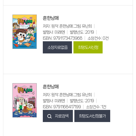
흔한남매
저자 : 원작: 흔한남매 ;그림: 유난희
발행사 : 미래엔
발행년도 : 2019
ISBN : 9791173473968
소장건수 : 0건
소장자료없음
희망도서신청
흔한남매
저자 : 원작: 흔한남매 ;그림: 유난희
발행사 : 미래엔
발행년도 : 2019
ISBN : 9791168417199
소장건수 : 1건
자료검색
희망도서신청불가