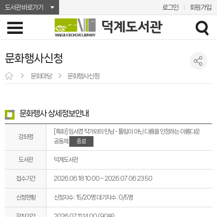
도서관 바로가기
로그인
회원가입
문화행사신청
문화마당
문화행사신청
문화행사 상세정보안내
[특화] 임서경 작가와의 만남 - 틀림이 아닌 다름을 인정하는 아름다운
강좌명
종료
공동체
도서관
덕계도서관
접수기간
2026.06.18 10:00 ~ 2026.07.06 23:50
신청현황
신청자수 : 15/20명
대기자수 : 0/5명
강좌기간
2026.07.11 14:00 (90분)