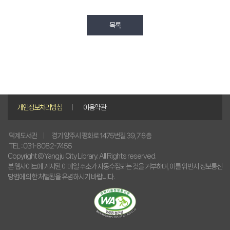
목록
개인정보처리방침
이용약관
경기 양주시 평화로 1475번길 39, 7·8층
덕계도서관
TEL : 031-8082-7455
Copyright © Yangju City Library. All Rights reserved.
본 웹사이트에 게시된 이메일 주소가 자동수집되는 것을 거부하며, 이를 위반시 정보통신
망법에 의한 처벌됨을 유념하시기 바랍니다.