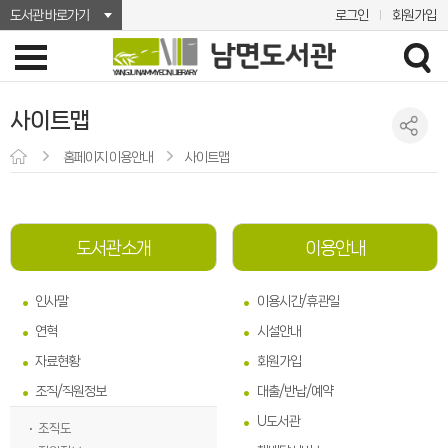
도서관 바로가기
로그인
회원가입
사이트맵
홈페이지 이용안내
사이트맵
도서관소개
이용안내
인사말
이용시간/휴관일
연혁
시설안내
자료현황
회원가입
조직/직원정보
대출/반납/예약
U도서관
조직도