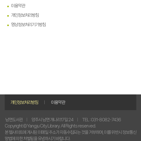
이용약관
개인정보처리방침
영상정보처리기기방침
개인정보처리방침
이용약관
양주시 남면 개나리17길 24
TEL : 031-8082-7436
남면도서관
Copyright © Yangju City Library. All Rights reserved.
본 웹사이트에 게시된 이메일 주소가 자동수집되는 것을 거부하며, 이를 위반시 정보통신
망법에 의한 처벌됨을 유념하시기 바랍니다.