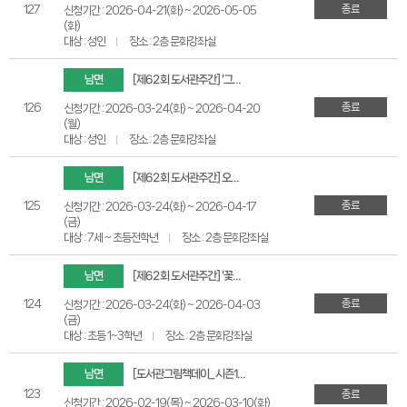
종료
127
신청기간 : 2026-04-21(화) ~ 2026-05-05
(화)
대상 : 성인
장소 : 2층 문화강좌실
남면
[제62회 도서관주간] '그림책 숲 속을 거닐다' 곽영미 작가와의 만남
종료
126
신청기간 : 2026-03-24(화) ~ 2026-04-20
(월)
대상 : 성인
장소 : 2층 문화강좌실
남면
[제62회 도서관주간] 오늘은 내가 식집사!
종료
125
신청기간 : 2026-03-24(화) ~ 2026-04-17
(금)
대상 : 7세 ~ 초등전학년
장소 : 2층 문화강좌실
남면
[제62회 도서관주간] '꽃이 온다' 양소이 작가와의 만남
종료
124
신청기간 : 2026-03-24(화) ~ 2026-04-03
(금)
대상 : 초등 1~3학년
장소 : 2층 문화강좌실
남면
[도서관그림책데이_시즌1] 어른도 반하는 그림책
123
종료
신청기간 : 2026-02-19(목) ~ 2026-03-10(화)