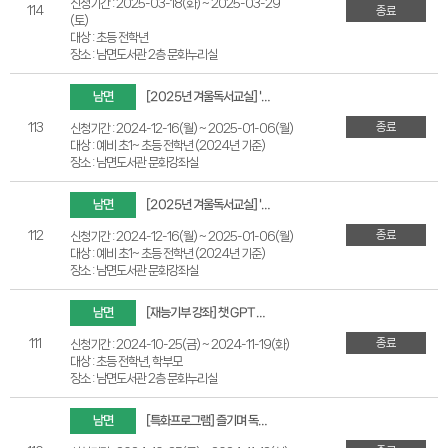
신청기간 : 2025-03-18(화) ~ 2025-03-29
114
종료
(토)
대상 : 초등 전학년
장소 : 남면도서관 2층 문화누리실
남면
[2025년 겨울독서교실] '시작의 이름' 을 읽고 2025 달력 만들기 (예비 초1~ 초등 전학년)
종료
113
신청기간 : 2024-12-16(월) ~ 2025-01-06(월)
대상 : 예비 초1~ 초등 전학년 (2024년 기준)
장소 : 남면도서관 문화강좌실
남면
[2025년 겨울독서교실] '눈이 오면' 을 읽고 2025 달력 만들기 (예비 초1~초등 전학년)
종료
112
신청기간 : 2024-12-16(월) ~ 2025-01-06(월)
대상 : 예비 초1~ 초등 전학년 (2024년 기준)
장소 : 남면도서관 문화강좌실
남면
[재능기부 강좌] 챗 GPT를 활용한 남면의 파브르 곤충기 작성하기
종료
111
신청기간 : 2024-10-25(금) ~ 2024-11-19(화)
대상 : 초등 전학년, 학부모
장소 : 남면도서관 2층 문화누리실
남면
[특화프로그램] 즐기며 독서토론하는 기후·환경 러닝