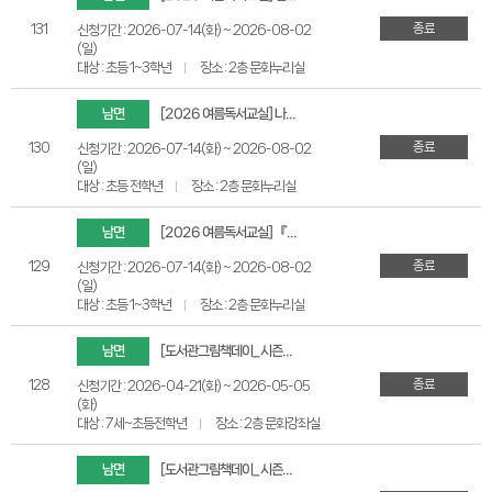
종료
131
신청기간 : 2026-07-14(화) ~ 2026-08-02
(일)
대상 : 초등 1~3학년
장소 : 2층 문화누리실
남면
[2026 여름독서교실] 나만의 수영장비누 만들기
종료
130
신청기간 : 2026-07-14(화) ~ 2026-08-02
(일)
대상 : 초등 전학년
장소 : 2층 문화누리실
남면
[2026 여름독서교실] 『여름상상』 작가와의 만남 (스퀴시 만들기)
종료
129
신청기간 : 2026-07-14(화) ~ 2026-08-02
(일)
대상 : 초등 1~3학년
장소 : 2층 문화누리실
남면
[도서관그림책데이_시즌2] 도서관에서 그림책과 놀자!
종료
128
신청기간 : 2026-04-21(화) ~ 2026-05-05
(화)
대상 : 7세~초등전학년
장소 : 2층 문화강좌실
남면
[도서관그림책데이_시즌2] 춤추는 마음 그림책 테라피