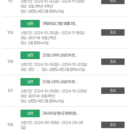
종료
110
신청기간 : 2024-10-25(금) ~ 2024-11-12(화)
대상 : 초등 3학년~6학년
장소 : 남면도서관 2층 문화누리실
남면
[특화프로그램] 생물다양성을 알아보며 생태감수성 키우는 독후활동
종료
109
신청기간 : 2024-10-25(금) ~ 2024-11-16(토)
대상 : 유아 7세~초등 2학년
장소 : 2층 문화누리실
남면
[드림 스위치, 상상ON 현실UP] 초보자를 위한 쇼핑몰 인사이트&창업
108
종료
신청기간 : 2024-10-05(토) ~ 2024-10-20(일)
대상 : 성인
장소 : 남면도서관 2층 문화누리실
남면
[드림 스위치, 상상ON 현실UP] 풍선 아트로 그림책 창의 융합 더하기
종료
107
신청기간 : 2024-10-05(토) ~ 2024-10-22(화)
대상 : 유아7세~초등3학년
장소 : 남면도서관 2층 문화누리실
남면
[독서의 달 행사] 경제인문학으로 풀어보는 세상 쉬운 경제 이야기
신청기간 : 2024-08-13(화) ~ 2024-09-08
106
종료
(일)