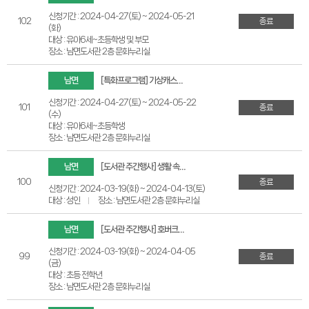
신청기간 : 2024-04-27(토) ~ 2024-05-21
102
종료
(화)
대상 : 유아6세~초등학생 및 부모
장소 : 남면도서관 2층 문화누리실
남면
[특화프로그램] 기상캐스터, 환경을 말하다(유아6세~초등학생 대상)
신청기간 : 2024-04-27(토) ~ 2024-05-22
101
종료
(수)
대상 : 유아6세~초등학생
장소 : 남면도서관 2층 문화누리실
남면
[도서관 주간행사] 생활 속의 지혜로운 세금 상식(성인대상)
100
종료
신청기간 : 2024-03-19(화) ~ 2024-04-13(토)
대상 : 성인
장소 : 남면도서관 2층 문화누리실
남면
[도서관 주간행사] 호버크래프트 우주 항해(초등 전학년 대상)
신청기간 : 2024-03-19(화) ~ 2024-04-05
99
종료
(금)
대상 : 초등 전학년
장소 : 남면도서관 2층 문화누리실