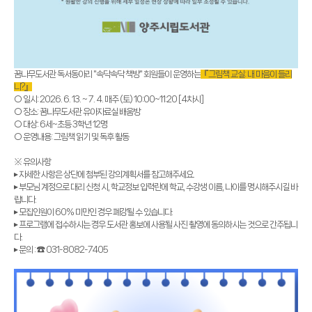
꿈나무도서관 독서동아리 "속닥속닥 책방" 회원들이 운영하는
『그림책 교실: 내 마음이 들리
니?』
○ 일시: 2026. 6. 13. ~ 7. 4. 매주 (토) 10:00~11:20 [4차시]
○ 장소: 꿈나무도서관 유아자료실 배움방
○ 대상: 6세~초등 3학년 12명
○ 운영내용: 그림책 읽기 및 독후 활동
※ 유의사항
▸ 자세한 사항은 상단에 첨부된 강의계획서를 참고해주세요.
▸ 부모님 계정으로 대리 신청 시, 학교정보 입력란에 학교, 수강생 이름, 나이를 명시해주시길 바
랍니다.
▸ 모집인원이 60% 미만인 경우 폐강될 수 있습니다.
▸ 프로그램에 접수하시는 경우 도서관 홍보에 사용될 사진 촬영에 동의하시는 것으로 간주됩니
다.
▸ 문의 : ☎ 031-8082-7405