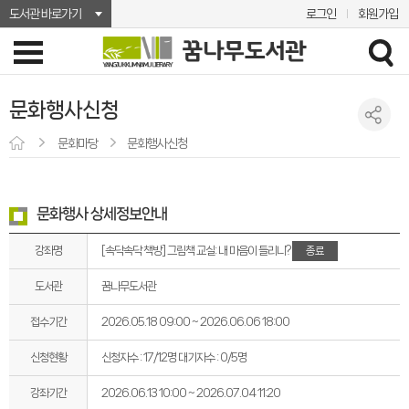
도서관 바로가기
로그인
회원가입
문화행사신청
문화마당
문화행사신청
문화행사 상세정보안내
강좌명
종료
[속닥속닥 책방] 그림책 교실: 내 마음이 들리니?
도서관
꿈나무도서관
접수기간
2026.05.18 09:00 ~ 2026.06.06 18:00
신청현황
신청자수 : 17/12명
대기자수 : 0/5명
강좌기간
2026.06.13 10:00 ~ 2026.07.04 11:20