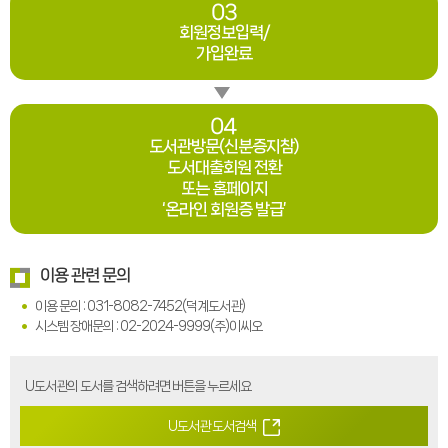
03
회원정보입력/
가입완료
04
도서관방문(신분증지참)
도서대출회원 전환
또는 홈페이지
‘온라인 회원증 발급’
이용 관련 문의
이용 문의 : 031-8082-7452(덕계도서관)
시스템 장애문의 : 02-2024-9999(주)이씨오
U도서관의 도서를 검색하려면 버튼을 누르세요
U도서관 도서검색