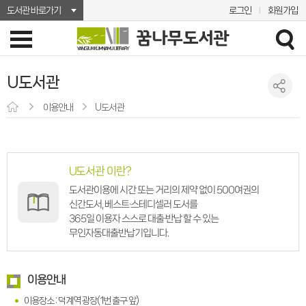
도서관 바로가기
로그인
회원가입
U도서관
이용안내
U도서관
U도서관 이란?
도서관이용에 시간 또는 거리의 제약 없이 500여권의
신간도서, 베스트·스테디셀러 도서를
365일 이용자 스스로 대출·반납 할 수 있는
무인자동대출반납기입니다.
이용안내
이용장소 : 덕계역 광장(1번 출구 앞)