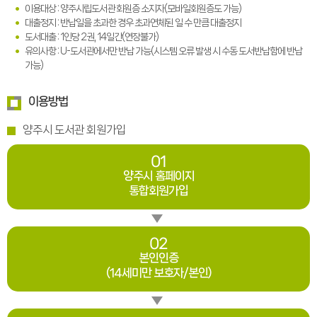
이용대상 : 양주시립도서관 회원증 소지자(모바일회원증도 가능)
대출정지 : 반납일을 초과한 경우 초과연체된 일 수 만큼 대출정지
도서대출 : 1인당 2권, 14일간(연장불가)
유의사항 : U-도서관에서만 반납 가능(시스템 오류 발생 시 수동 도서반납함에 반납
가능)
이용방법
양주시 도서관 회원가입
01
양주시 홈페이지
통합회원가입
02
본인인증
(14세미만 보호자/본인)