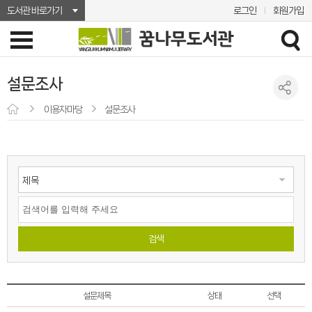
도서관 바로가기
로그인
회원가입
설문조사
이용자마당
설문조사
검색
설문제목
상태
선택