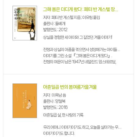
그해 봄은 더디게 왔다 : 페터 반 게스텔 장편소설
저자 : 페터 반 게스텔 지음 ; 이유림 옮김
출판사 : 돌베개
발행연도 : 2012
상실을 경험한 세 아이와 그 길었던 겨울 이야기!
전쟁과 상실의 아픔을 겪으면서 성장해가는 아이들의
이야기를 그린 소설 『그해 봄은 더디게 왔다』.
전쟁의 여운이 남은 1947년 네덜란드 암스테르담,
유난히 춥고 길었던 겨울. 세 아이의 우정과 사랑,
만남과 이별 이야기를 그려낸 이 작품은 전쟁의
참상보다는 아이들 마음속 상처에 주목하고...
아흔일곱 번의 봄여름가을겨울
저자 : 이옥남 씀
출판사 : 양철북
발행연도 : 2018
아흔일곱 살, 한 사람의 기록
우리 어머니 이야기이기도 하고, 오늘을 살아가는 우리
이야기이기도 합니다.