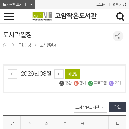
도서관 바로가기
로그인
회원가입
도서관일정
문화마당
도서관일정
2026년 08월
이번달
휴관
행사
프로그램
기타
확인
일
월
화
수
목
금
토