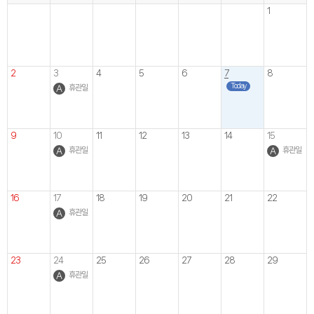
1
2
3
4
5
6
7
8
Today
휴관일
9
10
11
12
13
14
15
휴관일
휴관일
16
17
18
19
20
21
22
휴관일
23
24
25
26
27
28
29
휴관일