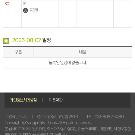
30
31
휴관일
2026-08-07
일정
구분
내용
등록된 일정이 없습니다.
개인정보처리방침
이용약관
경기도 양주시 고암길 251-1
TEL : 031-8082-7489
고암작은도서관
Copyright © Yangju City Library. All Rights reserved.
본 웹사이트에 게시된 이메일 주소가 자동수집되는 것을 거부하며, 이를 위반시 정보통신
망법에 의한 처벌됨을 유념하시기 바랍니다.