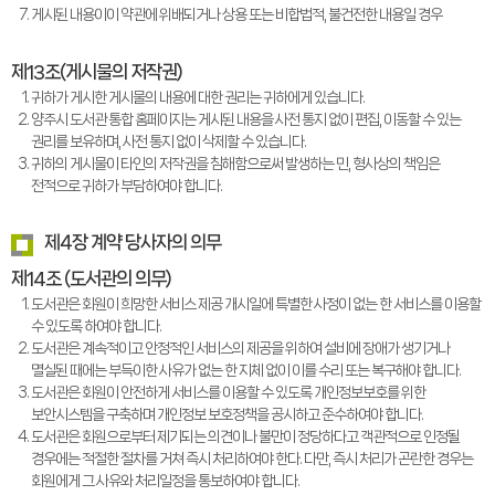
게시된 내용이이 약관에 위배되거나 상용 또는 비합법적, 불건전한 내용일 경우
제13조(게시물의 저작권)
귀하가 게시한 게시물의 내용에 대한 권리는 귀하에게 있습니다.
양주시 도서관 통합 홈페이지는 게시된 내용을 사전 통지 없이 편집, 이동할 수 있는
권리를 보유하며, 사전 통지 없이 삭제할 수 있습니다.
귀하의 게시물이 타인의 저작권을 침해함으로써 발생하는 민, 형사상의 책임은
전적으로 귀하가 부담하여야 합니다.
제4장 계약 당사자의 의무
제14조 (도서관의 의무)
도서관은 회원이 희망한 서비스 제공 개시일에 특별한 사정이 없는 한 서비스를 이용할
수 있도록 하여야 합니다.
도서관은 계속적이고 안정적인 서비스의 제공을 위하여 설비에 장애가 생기거나
멸실된 때에는 부득이한 사유가 없는 한 지체 없이 이를 수리 또는 복구해야 합니다.
도서관은 회원이 안전하게 서비스를 이용할 수 있도록 개인정보보호를 위한
보안시스템을 구축하며 개인정보 보호정책을 공시하고 준수하여야 합니다.
도서관은 회원으로부터 제기되는 의견이나 불만이 정당하다고 객관적으로 인정될
경우에는 적절한 절차를 거쳐 즉시 처리하여야 한다. 다만, 즉시 처리가 곤란한 경우는
회원에게 그 사유와 처리일정을 통보하여야 합니다.