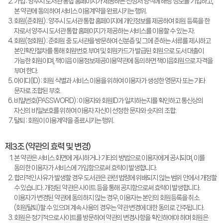
가입 : 양주시 도서관 통합 홈페이지가 제공하는 신청서 양식에 해당 정보를 기입하고,
본 약관에 동의하여 서비스 이용계약을 완료시키는 행위.
회원(준회원) : 양주시 도서관 통합 홈페이지에 개인정보를 제공하여 회원 등록을 한
자로서 양주시 도서관 통합 홈페이지가 제공하는 서비스를 이용할 수 있는 자.
회원(정회원) : 준회원 중 도서관을 방문하여 신분증 및 그에 준하는 서류를 제시하고
본인확인절차를 통해 회원번호 부여 및 회원카드가 발급된 회원으로 도서 대출이
가능한 회원이며, 책이음 이용정보제공이용약관에 동의하면 책이음회원으로 자격을
부여 한다.
아이디(ID) : 회원 식별과 서비스 이용을 위하여 이용자가 생성한 영문자 또는 기타
문자로 조합된 부호
비밀번호(PASSWORD) : 이용자와 회원ID가 일치하는지를 확인하고 통신상의
자신의 비밀보호를 위하여 이용자 자신이 선정한 문자와 숫자의 조합.
탈퇴 : 회원이 이용계약을 종료시키는 행위.
제3조 (약관의 효력 및 변경)
본 약관은 서비스 화면에 게시하거나 기타의 방법으로 이용자에게 공시되며, 이를
동의한 이용자가 서비스에 가입함으로써 효력이 발생합니다.
합리적인 사유가 발생할 경우 도서관은 관련 법령에 위배되지 않는 범위 안에서 개정할
수 있습니다. 개정된 약관은 사이트 등을 통해 공지함으로써 효력이 발생합니다.
이용자가 변경된 약관에 동의하지 않는 경우, 이용자는 본인의 회원등록을 취소
(회원탈퇴)할 수 있으며 계속 사용의 경우는 약관 변경에 대한 동의로 간주됩니다.
회원은 정기적으로 사이트를 방문하여 약관의 변경사항을 확인하여야 하며 회원은