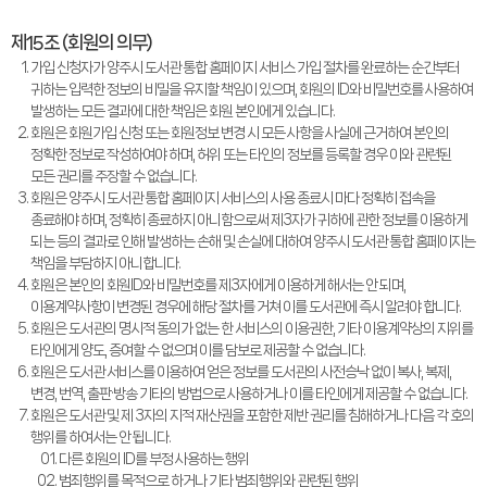
제15조 (회원의 의무)
가입 신청자가 양주시 도서관 통합 홈페이지 서비스 가입 절차를 완료하는 순간부터
귀하는 입력한 정보의 비밀을 유지할 책임이 있으며, 회원의 ID와 비밀번호를 사용하여
발생하는 모든 결과에 대한 책임은 회원 본인에게 있습니다.
회원은 회원가입 신청 또는 회원정보 변경 시 모든 사항을 사실에 근거하여 본인의
정확한 정보로 작성하여야 하며, 허위 또는 타인의 정보를 등록할 경우 이와 관련된
모든 권리를 주장할 수 없습니다.
회원은 양주시 도서관 통합 홈페이지 서비스의 사용 종료시 마다 정확히 접속을
종료해야 하며, 정확히 종료하지 아니함으로써 제3자가 귀하에 관한 정보를 이용하게
되는 등의 결과로 인해 발생하는 손해 및 손실에 대하여 양주시 도서관 통합 홈페이지는
책임을 부담하지 아니합니다.
회원은 본인의 회원ID와 비밀번호를 제3자에게 이용하게 해서는 안 되며,
이용계약사항이 변경된 경우에 해당 절차를 거쳐 이를 도서관에 즉시 알려야 합니다.
회원은 도서관의 명시적 동의가 없는 한 서비스의 이용권한, 기타 이용계약상의 지위를
타인에게 양도, 증여할 수 없으며 이를 담보로 제공할 수 없습니다.
회원은 도서관 서비스를 이용하여 얻은 정보를 도서관의 사전승낙 없이 복사, 복제,
변경, 번역, 출판·방송 기타의 방법으로 사용하거나 이를 타인에게 제공할 수 없습니다.
회원은 도서관 및 제 3자의 지적 재산권을 포함한 제반 권리를 침해하거나 다음 각 호의
행위를 하여서는 안 됩니다.
다른 회원의 ID를 부정 사용하는 행위
범죄행위를 목적으로 하거나 기타 범죄행위와 관련된 행위