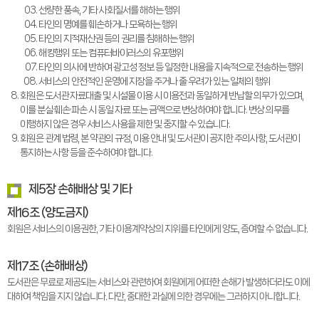
선량한 풍속, 기타 사회질서를 해하는 행위
타인의 명예를 훼손하거나 모욕하는 행위
타인의 지적재산권 등의 권리를 침해하는 행위
해킹행위 또는 컴퓨터바이러스의 유포행위
타인의 의사에 반하여 광고성 정보 등 일정한 내용을 지속적으로 전송하는 행위
서비스의 안전적인 운영에 지장을 주거나 줄 우려가 있는 일체의 행위
회원은 도서관 자료대출 및 시설물 이용 시 이용전과 동일하게 반납할 의무가 있으며,
이를 분실·훼손·파손 시 동일 자료 또는 금액으로 변상하여야 합니다. 변상 의무를
이행하지 않은 경우 서비스 사용을 제한 및 중지할 수 있습니다.
회원은 관계 법령, 본 약관의 규정, 이용 안내 및 도서관이 공지한 주의사항, 도서관이
통지하는 사항 등을 준수하여야 합니다.
제5장 손해배상 및 기타
제16조 (양도금지)
회원은 서비스의 이용권한, 기타 이용계약상의 지위를 타인에게 양도, 증여할 수 없습니다.
제17조 (손해배상)
도서관은 무료로 제공되는 서비스와 관련하여 회원에게 어떠한 손해가 발생하더라도 이에
대하여 책임을 지지 않습니다. 다만, 중대한 과실에 의한 경우에는 그러하지 아니합니다.