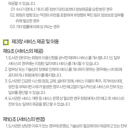
제공할 수 있습니다.
수사기관이나 기타 다른 정부기관으로부터 정보제공을 요청 받은 경우
회원의 법령 또는 약관의 위반을 포함하여 부정행위 확인 등의 정보보호 업무를
위해 필요한 경우
기타 법률에 의해 요구되는 경우
제3장 서비스 제공 및 이용
제9조 (서비스의 제공)
도서관 관리자는 회원의 이용신청을 승낙한 때부터 서비스를 개시합니다. 단, 일부
서비스의 경우에는 지정된 일자부터 서비스를 개시할 수 있습니다.
업무상 또는 기술상의 장애로 인하여 서비스를 개시하지 못하는 경우에는 사이트에
공지하거나 회원에게 이를 통지합니다.
도서관은 긴급한 시스템 점검, 교체, 설비의 장애, 서비스 이용의 폭주, 국가비상사태,
정전 등 부득이한 사유가 발생한 경우 사전 예고없이 일시적으로 서비스의 전부 또는
일부를 중단할 수 있습니다.
도서관은 서비스 개편 등 서비스 운영 상 필요한 경우 회원에게 사전 예고 후 서비스의
전부 또는 일부의 제공을 중단 할 수 있습니다.
제10조 (서비스의 변경)
도서관은 상당한 이유가 있는 경우에 운영상, 기술상의 필요에 따라 제공하고 있는 전부