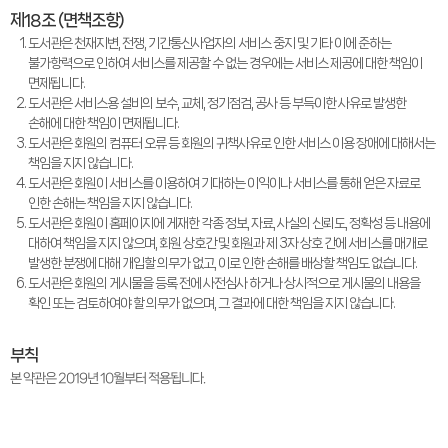
제18조 (면책조항)
도서관은 천재지변, 전쟁, 기간통신사업자의 서비스 중지 및 기타 이에 준하는
불가항력으로 인하여 서비스를 제공할 수 없는 경우에는 서비스 제공에 대한 책임이
면제됩니다.
도서관은 서비스용 설비의 보수, 교체, 정기점검, 공사 등 부득이한 사유로 발생한
손해에 대한 책임이 면제됩니다.
도서관은 회원의 컴퓨터 오류 등 회원의 귀책사유로 인한 서비스 이용 장애에 대해서는
책임을 지지 않습니다.
도서관은 회원이 서비스를 이용하여 기대하는 이익이나 서비스를 통해 얻은 자료로
인한 손해는 책임을 지지 않습니다.
도서관은 회원이 홈페이지에 게재한 각종 정보, 자료, 사실의 신뢰도, 정확성 등 내용에
대하여 책임을 지지 않으며, 회원 상호간 및 회원과 제 3자 상호 간에 서비스를 매개로
발생한 분쟁에 대해 개입할 의무가 없고, 이로 인한 손해를 배상할 책임도 없습니다.
도서관은 회원의 게시물을 등록 전에 사전심사 하거나 상시적으로 게시물의 내용을
확인 또는 검토하여야 할 의무가 없으며, 그 결과에 대한 책임을 지지 않습니다.
부칙
본 약관은 2019년 10월부터 적용됩니다.