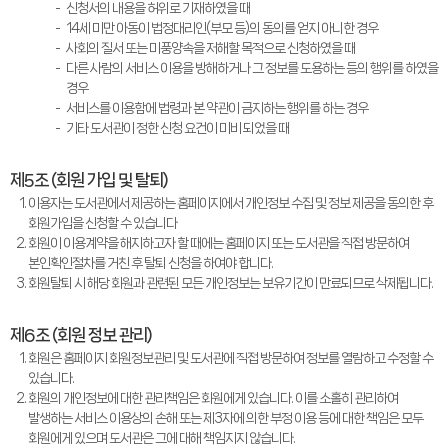
신청서의 내용을 허위로 기재하였을 때
14세 미만 아동이 법정대리인(부모 등)의 동의를 얻지 아니한 경우
사회의 질서 또는 미풍양속을 저해할 목적으로 신청하였을 때
다른 사람의 서비스 이용을 방해하거나 그 정보를 도용하는 등의 행위를 하였을
경우
서비스를 이용함에 법령과 본 약관이 금지하는 행위를 하는 경우
기타 도서관이 정한 신청 요건이 미비 되었을 때
제5조 (회원 가입 및 탈퇴)
이용자는 도서관에서 제공하는 홈페이지에서 개인정보 수집 및 정보 제공을 동의한 후
회원가입을 신청할 수 있습니다
회원이 이용계약을 해지하고자 할 때에는 홈페이지 또는 도서관을 직접 방문하여
본인확인절차를 거친 후 탈퇴 신청을 하여야 합니다.
회원탈퇴 시 해당 회원과 관련된 모든 개인정보는 보유기간이 만료되므로 삭제됩니다.
제6조 (회원 정보 관리)
회원은 홈페이지 회원정보관리 및 도서관에 직접 방문하여 정보를 열람하고 수정할 수
있습니다.
회원의 개인정보에 대한 관리책임은 회원에게 있습니다. 이를 소홀히 관리하여
발생하는 서비스 이용상의 손해 또는 제3자에 의한 부정 이용 등에 대한 책임은 모두
회원에게 있으며 도서관은 그에 대해 책임지지 않습니다.