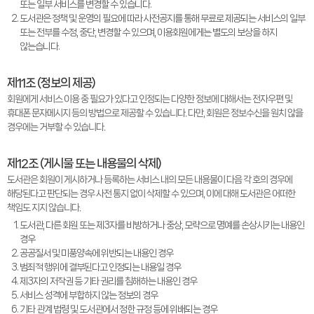
또는 일부 서비스를 변경할 수 있습니다.
도서관은 정책 및 운영의 필요에 따라 사전공지를 통해 무료로 제공되는 서비스의 일부
또는 전부를 수정, 중단, 변경할 수 있으며, 이용회원에게는 별도의 보상을 하지
않는습니다.
제11조 (정보의 제공)
회원에게 서비스 이용 중 필요가 있다고 인정되는 다양한 정보에 대해서는 전자우편 및
휴대폰 문자메시지 등의 방법으로 제공할 수 있습니다. 다만, 회원은 정보수신을 원치 않을
경우에는 거부할 수 있습니다.
제12조 (게시물 또는 내용물의 삭제)
도서관은 회원이 게시하거나 등록하는 서비스 내의 모든 내용물이 다음 각 호의 경우에
해당된다고 판단되는 경우 사전 통지 없이 삭제할 수 있으며, 이에 대해 도서관은 어떠한
책임도 지지 않습니다.
도서관, 다른 회원 또는 제3자를 비방하거나 중상, 모략으로 명예를 손상시키는 내용인
경우
공공질서 및 미풍양속에 위반되는 내용인 경우
범죄적 행위에 결부된다고 인정되는 내용일 경우
제3자의 저작권 등 기타 권리를 침해하는 내용인 경우
서비스 성격에 부합하지 않는 정보의 경우
기타 관계 법령 및 도서관에서 정한 규정 등에 위배되는 경우