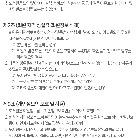
도서관은 보안 및 아이디 정책, 서비스의 원활한 제공 등과 같은 이유로 회원 아이디 및
비밀번호 변경을 요구할 수 있습니다.
제7조 (회원 자격 상실 및 회원정보 삭제)
회원은 개인정보보호법 제21조 및 동법 시행령 제16조에 의거하여 다음의 경우 회원
자격을 상실하며, 개인정보도 삭제됩니다.
본인이 탈퇴를 원하는 경우
회원의 법령 또는 약관의 위반을 포함하여 부정행위 확인 등의 정보보호 업무를
위해 필요한 경우
다음의 경우 탈퇴 신청은 제한되며, 개인정보 또한 삭제되지 않습니다. 단, 제한사유가
소멸되면 즉시 탈퇴할 수 있습니다.
도서관으로 반납할 자료가 있거나 대출정지 중인 경우
대출 자료를 분실 혹은 훼손하고 변상하지 않은 경우
기타 회원탈퇴 제한이 필요하다고 도서관장이 인정하는 경우
제8조 (개인정보의 보호 및 사용)
도서관은 회원정보를 『개인정보보호법』에 의해 보호합니다.
회원의 개인정보는 오직 본인만이 열람/수정/삭제 하는 것을 원칙으로 하되, 비밀번호
등이 타인에게 노출되지 않도록 철저히 관리해야합니다.
도서관은 서비스 제공과 관련해서 수집된 회원의 개인정보를 본인의 동의 없이
제3자에게 제공되지 않습니다. 다만, 개인정보보호법 제18조에 의거 제3자에게