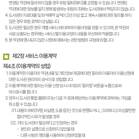
변경된 약관에 동의하지 않을 경우 회원 탈퇴(해지)를 요청할 수 있습니다. 변경된
약관에 대한 정보를 알지 못해 발생하는 회원의 피해는 도서관에서 책임지지 않습니다.
도서관의 자료대출 및 좌석예약 실적이 2년 이상 없고 계속 사용에 대한 동의를 하지
않은 경우 회원 효력이 상실됩니다.
도서관은 필요한 경우 개별 서비스에 대하여 이용규정을 정할 수 있으며, 본 약관과
서로 상충되는 경우에는 서비스별 이용규정의 내용을 우선하여 적용합니다.
본 약관에 명시되지 않은 사항에 대해서는 관련 법령의 규정에 의합니다.
제2장 서비스 이용계약
제4조 (이용계약의 성립)
이용계약은 이용자의 약관내용 및 개인정보 제공에 대한 동의와 이용자의 이용신청에
대한 도서관 관리자의 승낙으로 성립합니다.
이용계약에 대한 동의는 이용 신청 당시 사이트의 ‘동의함’ 버튼을 누름으로써
의사표시를 합니다.
양주시 도서관 통합 홈페이지는 다음 각 호에 해당하는 이용계약에 대하여는 가입을
취소할 수 있습니다.
내용이 허위(차명, 비실명, 도용 등)인 것으로 판명되거나, 그러하다고 의심할만한
합리적인 사유가 발생할 경우
기타 도서관이 필요하다고 인정하는 경우
본인의 실명으로 신청하지 않았을 때
다른 사람의 명의를 사용하여 신청하였을 때