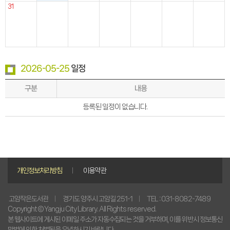
31
2026-05-25
일정
구분
내용
등록된 일정이 없습니다.
개인정보처리방침
이용약관
경기도 양주시 고암길 251-1
TEL : 031-8082-7489
고암작은도서관
Copyright © Yangju City Library. All Rights reserved.
본 웹사이트에 게시된 이메일 주소가 자동수집되는 것을 거부하며, 이를 위반시 정보통신
망법에 의한 처벌됨을 유념하시기 바랍니다.