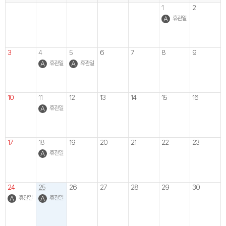
1
2
휴관일
3
4
5
6
7
8
9
휴관일
휴관일
10
11
12
13
14
15
16
휴관일
17
18
19
20
21
22
23
휴관일
24
25
26
27
28
29
30
휴관일
휴관일