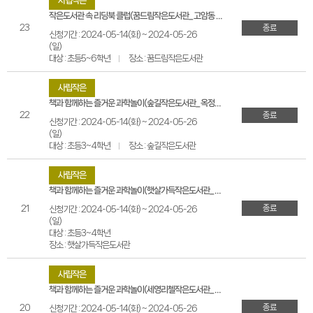
사립작은
작은도서관 속 리딩북 클럽(꿈드림작은도서관_고암동 중흥S클래스아파트)
23
종료
신청기간 : 2024-05-14(화) ~ 2024-05-26
(일)
대상 : 초등5~6학년
장소 : 꿈드림작은도서관
사립작은
책과 함께하는 즐거운 과학놀이(숲길작은도서관_옥정동 계룡더파크포레)
22
종료
신청기간 : 2024-05-14(화) ~ 2024-05-26
(일)
대상 : 초등3~4학년
장소 : 숲길작은도서관
사립작은
책과 함께하는 즐거운 과학놀이(햇살가득작은도서관_옥정동 더파크포레태영아파트)
종료
21
신청기간 : 2024-05-14(화) ~ 2024-05-26
(일)
대상 : 초등3~4학년
장소 : 햇살가득작은도서관
사립작은
책과 함께하는 즐거운 과학놀이(세영리첼작은도서관_옥정동 세영리첼레이크파크)
종료
20
신청기간 : 2024-05-14(화) ~ 2024-05-26