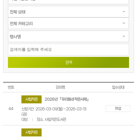
검색
번호
강좌명
접수상태
사립작은
2026년 「우리동네 작은서재」
마감
44
신청기간 : 2026-03-09(월) ~ 2026-03-13
(금)
대상 :
장소 : 사립작은도서관
사립작은