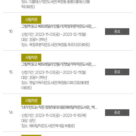
장소 : S클래스작은도서관(옥정동 중흥S클래스3블
럭아파트)
사립작은
그림책 읽고 북트레일러 만들기(옥정푸른작은도서관_옥정동 푸르지오아파트)
16
종료
신청기간 : 2023-11-03(금) ~ 2023-12-11(월)
대상 : 초등1~3학년
장소 : 옥정푸른작은도서관(옥정동 푸르지오아파트)
사립작은
그림책 읽고 북트레일러 만들기(햇살가득작은도서관_옥정동 더파크포레태영아파트)
종료
15
신청기간 : 2023-11-03(금) ~ 2023-12-11(월)
대상 : 초등1~3학년
장소 : 햇살가득작은도서관(옥정동 더파크포레태영
아파트)
사립작은
'내가 만드는 작은 정원'테라리움(해와달작은도서관_백석읍 부흥로)
14
종료
신청기간 : 2023-11-03(금) ~ 2023-11-16(목)
대상 : 성인
장소 : 해와달작은도서관(백석읍 부흥로)