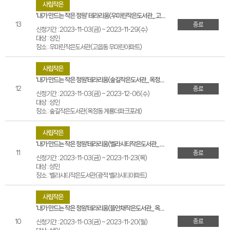
사립작은
'내가 만드는 작은 정원' 테라리움(우미린작은도서관_고읍동 우미린아파트)
13
종료
신청기간 : 2023-11-03(금) ~ 2023-11-29(수)
대상 : 성인
장소 : 우미린작은도서관(고읍동 우미린아파트)
사립작은
'내가 만드는 작은 정원'테라리움(숲길작은도서관_옥정동 계룡더파크포레아파트)
12
종료
신청기간 : 2023-11-03(금) ~ 2023-12-06(수)
대상 : 성인
장소 : 숲길작은도서관(옥정동 계룡더파크포레)
사립작은
'내가 만드는 작은 정원'테라리움(벨라시티작은도서관_광적 벨라시티아파트)
11
종료
신청기간 : 2023-11-03(금) ~ 2023-11-23(목)
대상 : 성인
장소 : 벨라시티작은도서관(광적 벨라시티아파트)
사립작은
'내가 만드는 작은 정원'테라리움(뜰안채작은도서관_옥정동 천년나무16단지 아파트)
종료
10
신청기간 : 2023-11-03(금) ~ 2023-11-20(월)