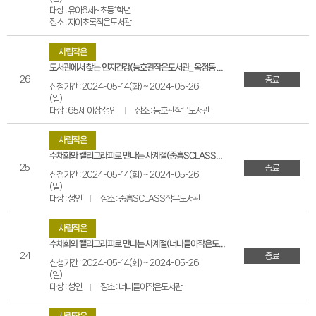
대상 : 유아6세~초등1학년
장소 : 자이초록작은도서관
사립작은
도서관에서 찾는 인지건강(능호관작은도서관_옥정동 율정마을 7단지)
26
종료
신청기간 : 2024-05-14(화) ~ 2024-05-26
(일)
대상 : 65세 이상 성인
장소 : 능호관작은도서관
사립작은
수채화와 캘리그라피로 만나는 사계절(중흥SCLASS작은도서관_옥정동 옥정중앙중흥S클래센텀시3블록)
25
종료
신청기간 : 2024-05-14(화) ~ 2024-05-26
(일)
대상 : 성인
장소 : 중흥SCLASS작은도서관
사립작은
수채화와 캘리그라피로 만나는 사계절(너나들이작은도서관_옥정동 금호제이드웰작은도서관)
24
종료
신청기간 : 2024-05-14(화) ~ 2024-05-26
(일)
대상 : 성인
장소 : 너나들이작은도서관