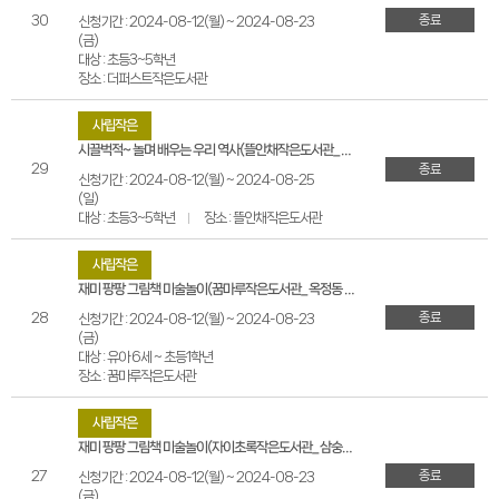
종료
30
신청기간 : 2024-08-12(월) ~ 2024-08-23
(금)
대상 : 초등3~5학년
장소 : 더퍼스트작은도서관
사립작은
시끌벅적~ 놀며 배우는 우리 역사(뜰안채작은도서관_옥정동 천년나무16단지)
29
종료
신청기간 : 2024-08-12(월) ~ 2024-08-25
(일)
대상 : 초등3~5학년
장소 : 뜰안채작은도서관
사립작은
재미 팡팡 그림책 미술놀이(꿈마루작은도서관_옥정동 이편한4차 메트로포레)
종료
28
신청기간 : 2024-08-12(월) ~ 2024-08-23
(금)
대상 : 유아 6세 ~ 초등1학년
장소 : 꿈마루작은도서관
사립작은
재미 팡팡 그림책 미술놀이(자이초록작은도서관_삼숭동 자이7단지)
종료
27
신청기간 : 2024-08-12(월) ~ 2024-08-23
(금)