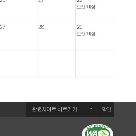
오전 : 미정
27
28
29
오전 : 미정
확인