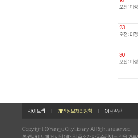
오전 : 미정
23
오전 : 미정
30
오전 : 미정
사이트맵
개인정보처리방침
이용약관
Copyright © Yangju City Library. All Rights reserved.
본 웹사이트에 게시된 이메일 주소가 자동수집되는 것을 거부