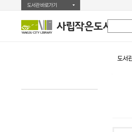
도서관 바로가기
도서관
작은도서