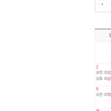
2
오전 : 마감
오후 : 마감
9
오전 : 미정
16