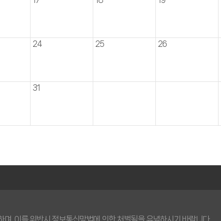
24
25
26
31
하며, 이를 위반시 정보통신망법에 의한 처벌됨을 유념하시기 바랍니다.