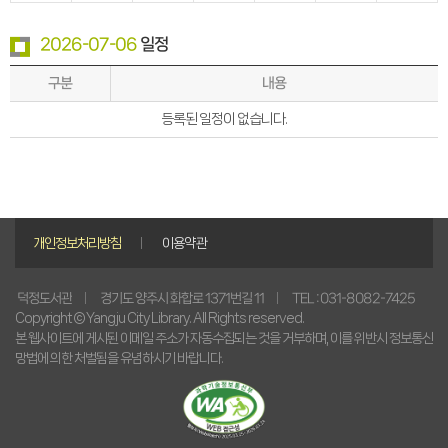
2026-07-06
일정
구분
내용
등록된 일정이 없습니다.
개인정보처리방침
이용약관
경기도 양주시 화합로 1371번길 11
TEL : 031-8082-7425
덕정도서관
Copyright © Yangju City Library. All Rights reserved.
본 웹사이트에 게시된 이메일 주소가 자동수집되는 것을 거부하며, 이를 위반시 정보통신
망법에 의한 처벌됨을 유념하시기 바랍니다.