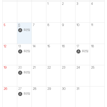
1
2
3
4
5
6
7
8
9
10
11
휴관일
12
13
14
15
16
17
18
휴관일
휴관일
19
20
21
22
23
24
25
휴관일
26
27
28
29
30
31
휴관일