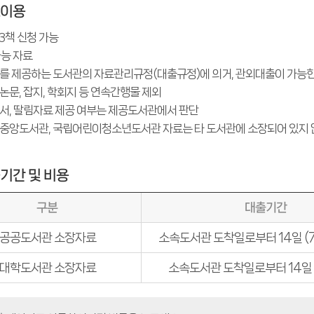
료이용
 3책 신청 가능
능 자료
를 제공하는 도서관의 자료관리규정(대출규정)에 의거, 관외대출이 가능한
논문, 잡지, 학회지 등 연속간행물 제외
서, 딸림자료 제공 여부는 제공도서관에서 판단
중앙도서관, 국립어린이청소년도서관 자료는 타 도서관에 소장되어 있지 
기간 및 비용
대출기간
구분
공공도서관 소장자료
소속도서관 도착일로부터 14일 (
대학도서관 소장자료
소속도서관 도착일로부터 14일 