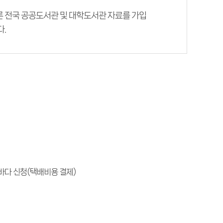
른 전국 공공도서관 및 대학도서관 자료를 가입
.
바다 신청(택배비용 결제)