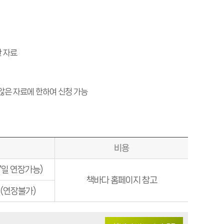
 자료
않은 자료에 한하여 신청 가능
비용
7일 연장가능)
책바다 홈페이지 참고
(연장불가)