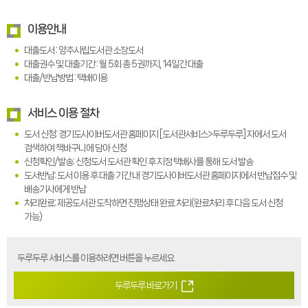
이용안내
대출도서 : 양주시립도서관 소장도서
대출권수 및 대출기간 : 월 5회 총 5권까지, 14일간 대출
대출/반납방법 : 택배이용
서비스 이용 절차
도서 신청: 경기도사이버도서관 홈페이지 [도서관서비스>두루두루] 자에서 도서
검색하여 책바구니에 담아 신청
신청확인/발송: 신청도서 도서관 확인 후 지정 택배사를 통해 도서 발송
도서반납: 도서 이용 후 대출 기간 내 경기도사이버도서관 홈페이지에서 반납접수 및
배송기사에게 반납
처리완료: 제공도서관 도착하면 진행상태 완료 처리(완료처리 후 다음 도서 신청
가능)
두루두루 서비스를 이용하려면 버튼을 누르세요
두루두루 바로가기