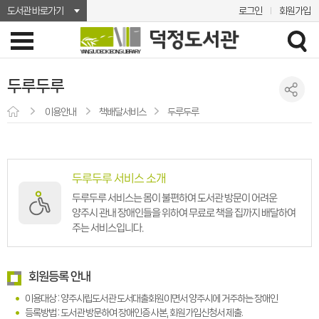
도서관 바로가기
로그인
회원가입
두루두루
이용안내
책배달서비스
두루두루
두루두루 서비스 소개
두루두루 서비스는 몸이 불편하여 도서관 방문이 어려운
양주시 관내 장애인들을 위하여 무료로 책을 집까지 배달하여
주는 서비스입니다.
회원등록 안내
이용대상 : 양주시립도서관 도서대출회원이면서 양주시에 거주하는 장애인
등록방법 : 도서관 방문하여 장애인증 사본, 회원가입신청서 제출.