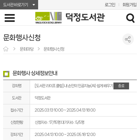
도서관 바로가기
로그인
회원가입
문화행사신청
문화마당
문화행사신청
문화행사 상세정보안내
강좌명
종료
[도서관 라이프 클럽] 내 손안의 인공지능(AI) 쉽게 배우기
도서관
덕정도서관
접수기간
2025.03.13 10:00 ~ 2025.04.13 18:00
신청현황
신청자수 : 17/15명
대기자수 : 5/5명
강좌기간
2025.04.13 10:00 ~ 2025.05.18 12:00