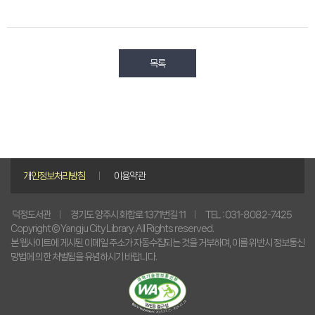
목록
개인정보처리방침
이용약관
경기도 양주시 화합로 1371번길 11
TEL : 031-8082-7425
덕정도서관
Copyright © Yangju City Library. All Rights reserved.
본 웹사이트에 게시된 이메일 주소가 자동수집되는 것을 거부하며, 이를 위반시 정보통신
망법에 의한 처벌됨을 유념하시기 바랍니다.