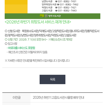
<2026년 하반기 희망도서 서비스 재개 안내>
○ 신청 도서관 : 옥정호수도서관/덕계도서관/고암작은도서관/꿈나무도서관/장흥작은도서
관/광적도서관/남면도서관/양주희망도서관/덕정도서관/고읍도서관
○ 신청 기간 : 2026. 7. 1.(수) 오전 9시~ ※예산소진시 조기마감
○
참고사항
- 바로대출 서비스도 포함함.
- 예산초과 신청건은 이월처리하지 않음.
※ 자세한 사항은 안내문을 확인해주시길 바랍니다. 감사합니다.
목록
이전글
2026년 하반기 고읍도서관 사물함 배부 안내