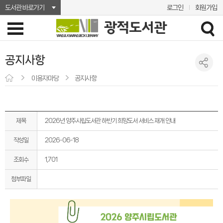
도서관 바로가기
로그인
회원가입
공지사항
이용자마당
공지사항
제목
2026년 양주시립도서관 하반기 희망도서 서비스 재개 안내
작성일
2026-06-18
조회수
1,701
첨부파일