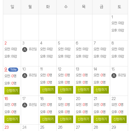
일
월
화
수
목
금
토
1
오전 : 마감
오후 : 마감
2
3
4
5
6
7
8
오전 : 마감
오전 : 마감
오전 : 마감
오전 : 마감
오전 : 마감
오전 : 마감
휴관일
오후 : 마감
오후 : 마감
오후 : 마감
오후 : 마감
오후 : 마감
오후 : 마감
9
10
11
12
13
14
15
Today
오전 :
오전 :
오전 :
오전 :
휴관일
휴관일
0
0
0
0
명
명
명
명
오전 :
0
명
오후 :
오후 :
오후 :
오후 :
0
0
0
0
명
명
명
명
오후 :
0
명
신청하기
신청하기
신청하기
신청하기
신청하기
16
17
18
19
20
21
22
오전 :
오전 :
오전 :
오전 :
오전 :
오전 :
휴관일
0
0
0
0
0
0
명
명
명
명
명
명
오후 :
오후 :
오후 :
오후 :
오후 :
오후 :
0
0
0
0
0
0
명
명
명
명
명
명
신청하기
신청하기
신청하기
신청하기
신청하기
신청하기
23
24
25
26
27
28
29