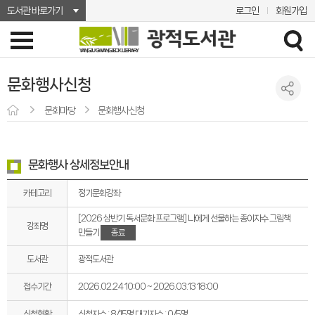
도서관 바로가기
로그인
회원가입
문화행사신청
문화마당
문화행사신청
문화행사 상세정보안내
카테고리
정기문화강좌
[2026 상반기 독서문화 프로그램] 나에게 선물하는 종이자수 그림책
강좌명
종료
만들기
도서관
광적도서관
접수기간
2026.02.24 10:00 ~ 2026.03.13 18:00
신청현황
신청자수 : 8/15명
대기자수 : 0/5명