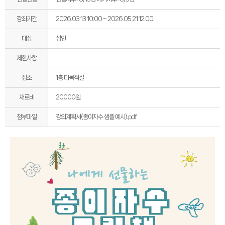
강좌기간
2026.03.13 10:00 ~ 2026.05.21 12:00
대상
성인
제한사항
장소
1층 다목적실
재료비
20000원
강의계획서(종이자수 샘플 예시).pdf
첨부파일