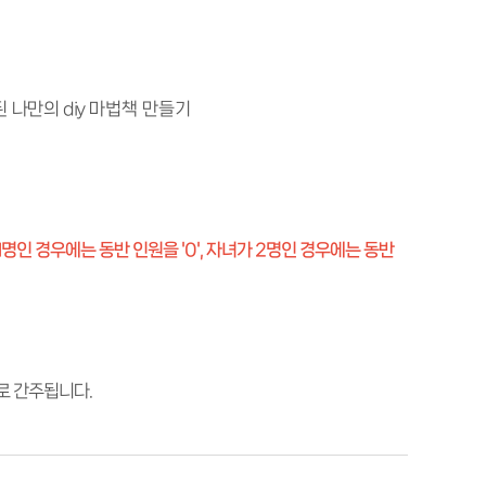
된 나만의
diy
마법책 만들기
1명인 경우에는 동반 인원을 '0', 자녀가 2명인 경우에는 동반
로 간주됩니다.