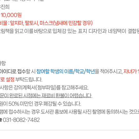
 유진희
 10,000원
 : 앞치마, 팔토시, 마스크(냄새에 민감할 경우)
림책을 읽고 이를 바탕으로
입체감 있는 표지 디자인과
네임택이 결합
사항
아이디로 접수
할 시
참여할 학생의 이름/학교/학년
을 적어주시고,
자녀가 
'로 설정
부탁드립니다.
한 사항은 강의계획서(첨부파일)를 참고해주세요.
문이 완료된 시점에는 재료비 환불이 어렵습니다.
원이 50% 미만인 경우 폐강될 수 있습니다.
그램에 접수하시는 경우 도서관 홍보에 사용될 사진 촬영에 동의하시는 것으
 ☎ 031-8082-7482