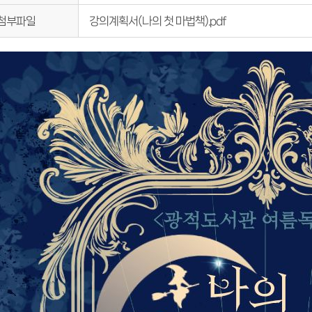
강의계획서(나의 첫 마법책).pdf
첨부파일