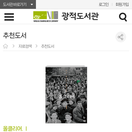
도서관 바로가기
로그인
회원가입
추천도서
자료검색
추천도서
올클리어. Ⅰ