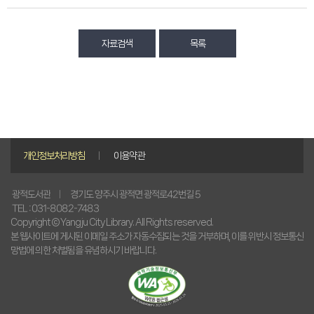
자료검색
목록
개인정보처리방침
이용약관
경기도 양주시 광적면 광적로42번길 5
광적도서관
TEL : 031-8082-7483
Copyright © Yangju City Library. All Rights reserved.
본 웹사이트에 게시된 이메일 주소가 자동수집되는 것을 거부하며, 이를 위반시 정보통신
망법에 의한 처벌됨을 유념하시기 바랍니다.