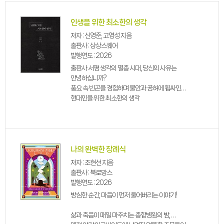
인생을 위한 최소한의 생각
저자 : 신영준, 고영성 지음
출판사 : 상상스퀘어
발행연도 : 2026
출판사 서평 생각의 멸종 시대, 당신의 사유는
안녕하십니까?
풍요 속 빈곤을 경험하며 불안과 공허에 휩싸인
현대인을 위한 최소한의 생각
나의 완벽한 장례식
저자 : 조현선 지음
출판사 : 북로망스
발행연도 : 2026
방심한 순간, 마음이 먼저 울어버리는 이야기!
삶과 죽음이 매일 마주치는 종합병원의 밤,