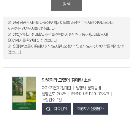
검색
전국 공공도서관의 대출정보 빅데이터를 바탕으로 도서관 정보나루에서
제공하는 인기도서를 검색합니다.
성별, 연령대 및 대출일 조건을 선택해서 해당 인기도서(다대출도서)
50위까지를 확인하실 수 있습니다.
ISBN번호를 이용하여 해당 도서관 소장여부 및 희망도서 신청여부를 확인할 수
있습니다.
안녕이라 그랬어 :김애란 소설
저자 : 지은이: 김애란
발행사 : 문학동네
발행년도 : 2025
ISBN : 9791141602376
소장건수 : 1건
자료검색
희망도서신청불가