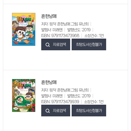
흔한남매
저자 : 원작: 흔한남매 ;그림: 유난희
발행사 : 미래엔
발행년도 : 2019
ISBN : 9791173473968
소장건수 : 1건
자료검색
희망도서신청불가
흔한남매
저자 : 원작: 흔한남매 ;그림: 유난희
발행사 : 미래엔
발행년도 : 2019
ISBN : 9791173479939
소장건수 : 1건
자료검색
희망도서신청불가