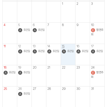
1
2
3
4
5
6
7
8
9
10
휴관일
휴관일
짬 연주
회
11
12
13
14
15
16
17
휴관일
휴관일
휴관일
휴관일
휴관일
휴관일
18
19
20
21
22
23
24
휴관일
휴관일
짬 연주
회
25
26
27
28
29
30
31
휴관일