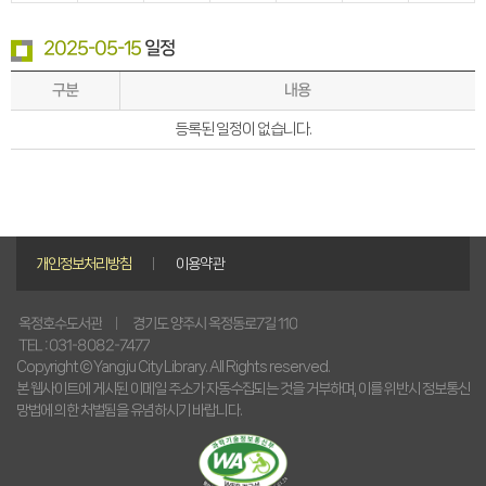
2025-05-15
일정
구분
내용
등록된 일정이 없습니다.
개인정보처리방침
이용약관
경기도 양주시 옥정동로7길 110
옥정호수도서관
TEL : 031-8082-7477
Copyright © Yangju City Library. All Rights reserved.
본 웹사이트에 게시된 이메일 주소가 자동수집되는 것을 거부하며, 이를 위반시 정보통신
망법에 의한 처벌됨을 유념하시기 바랍니다.