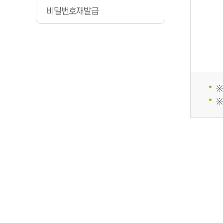
비밀번호재발급
※
※