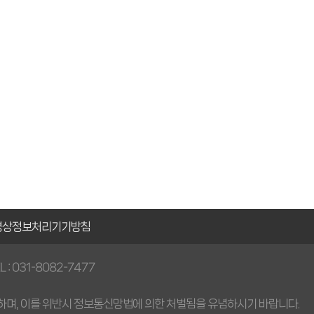
영상정보처리
기기방침
L : 031-8082-7477
하며, 이를 위반시 정보통신망법에 의한 처벌됨을 유념하시기 바랍니다.