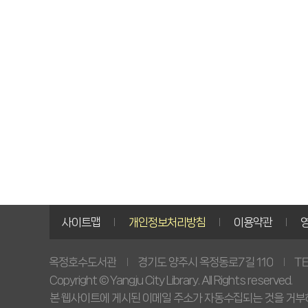
사이트맵
개인정보처리방침
이용약관
경기도 양주시 옥정동로7길 110
TE
옥정호수도서관
Copyright © Yangju City Library. All Rights reserved.
본 웹사이트에 게시된 이메일 주소가 자동수집되는 것을 거부