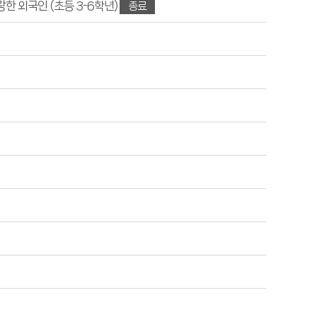
랑한 외국인 (초등 3-6학년)
종료