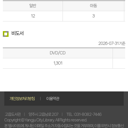
일반
아동
12
3
비도서
2026-07-31 기준
DVD/CD
1,301
개인정보처리방침
이용약관
TEL : 031-8082-7446
양주시 고읍남로 207
고읍도서관
Copyright © Yangju City Library. All Rights reserved.
본 웹사이트에 게시된 이메일 주소가 자동수집되는 것을 거부하며, 이를 위반시 정보통신