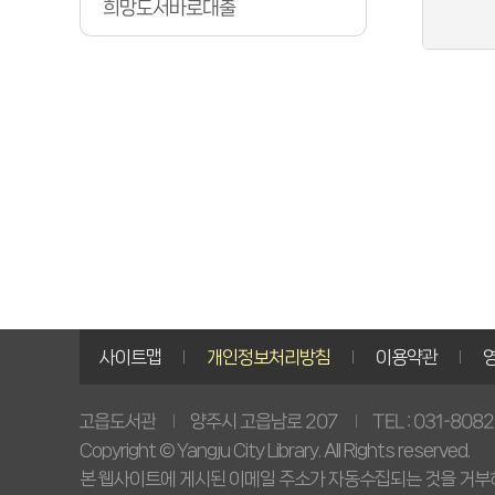
희망도서바로대출
사이트맵
개인정보처리방침
이용약관
TEL : 031-808
양주시 고읍남로 207
고읍도서관
Copyright © Yangju City Library. All Rights reserved.
본 웹사이트에 게시된 이메일 주소가 자동수집되는 것을 거부