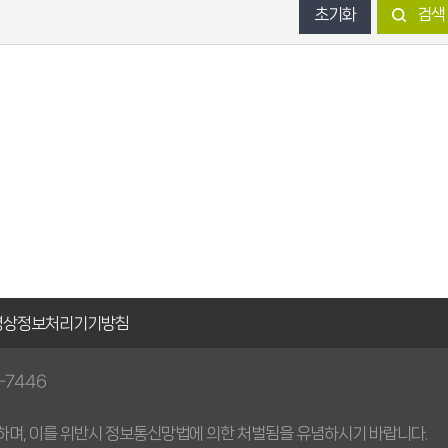
초기화
검색
영상정보처리
기기방침
2-7446
하며, 이를 위반시 정보통신망법에 의한 처벌됨을 유념하시기 바랍니다.