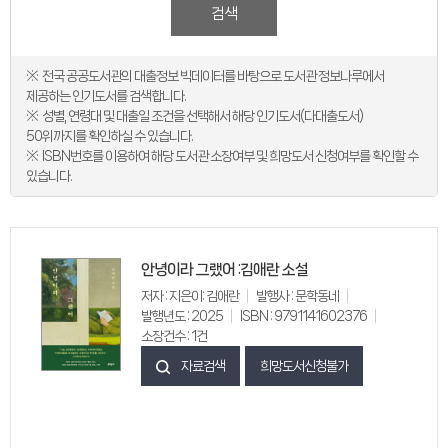
검색
전국 공공도서관의 대출정보 빅데이터를 바탕으로 도서관 정보나루에서
제공하는 인기도서를 검색합니다.
성별, 연령대 및 대출일 조건을 선택해서 해당 인기도서(다대출도서)
50위까지를 확인하실 수 있습니다.
ISBN번호를 이용하여 해당 도서관 소장여부 및 희망도서 신청여부를 확인할 수
있습니다.
안녕이라 그랬어 :김애란 소설
저자 : 지은이: 김애란
발행사 : 문학동네
발행년도 : 2025
ISBN : 9791141602376
소장건수 : 1건
자료검색
희망도서신청불가