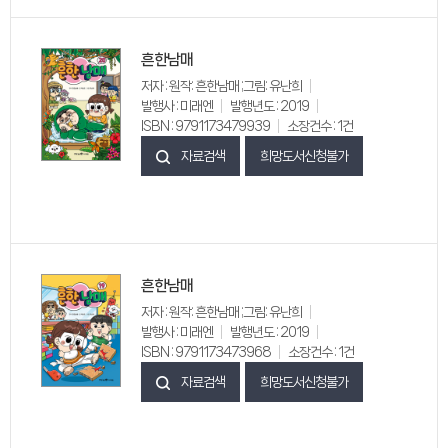
흔한남매
저자 : 원작: 흔한남매 ;그림: 유난희
발행사 : 미래엔
발행년도 : 2019
ISBN : 9791173479939
소장건수 : 1건
자료검색
희망도서신청불가
흔한남매
저자 : 원작: 흔한남매 ;그림: 유난희
발행사 : 미래엔
발행년도 : 2019
ISBN : 9791173473968
소장건수 : 1건
자료검색
희망도서신청불가