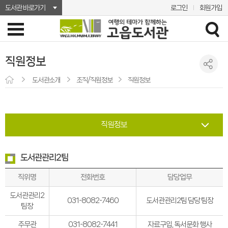
도서관 바로가기
로그인
회원가입
직원정보
도서관소개
조직/직원정보
직원정보
직원정보
도서관관리2팀
전화번호
담당업무
직위명
도서관관리2
031-8082-7460
도서관관리2팀 담당 팀장
팀장
주무관
031-8082-7441
자료구입, 독서문화 행사